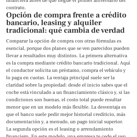
financiera antes de que llegue el primer aniversario del
contrato.
Opción de compra frente a crédito
bancario, leasing y alquiler
tradicional: qué cambia de verdad
Comparar la opción de compra con otras fórmulas es
esencial, porque dos planes que se ven parecidos pueden
llevar a resultados muy distintos. La primera alternativa
es la compra mediante crédito bancario tradicional. Aquí
el conductor solicita un préstamo, compra el vehículo y
lo paga en cuotas. La ventaja principal suele ser la
claridad sobre la propiedad: desde el inicio sabes que el
coche está vinculado a un financiamiento clásico y, si las
condiciones son buenas, el costo total puede resultar
menor que en un modelo más flexible. La desventaja es
que el banco suele pedir mejor historial crediticio, más
documentación y, a menudo, un pago inicial superior.
La segunda opción es el leasing o arrendamiento
financiero. En este modelo, una empresa te cede el uso