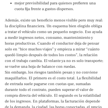
mejor previsibilidad para quienes prefieren una
cuota fija frente a gastos dispersos.
Además, existe un beneficio menos visible pero muy real:
la disciplina financiera. Un esquema bien elegido obliga
a tratar el vehículo como un pequeño negocio. Eso ayuda
a medir ingresos netos, consumo, mantenimiento y
horas productivas. Cuando el conductor deja de pensar
solo en “hice muchos viajes” y empieza a mirar “cuánto
quedó limpio después de todos los costos”, la relación
con el trabajo cambia. El volante ya no es solo transporte;
se vuelve una hoja de balance con ruedas.
Sin embargo, los riesgos también pesan y no conviene
maquillarlos. El primero es el costo total. La flexibilidad
de entrada suele pagarse con cuotas que, sumadas
durante todo el contrato, pueden superar el valor de
compra directa del vehículo. El segundo es la volatilidad
de los ingresos. En plataformas, la facturación depende
de la demanda, la ciudad, las horas conectadas, el precio