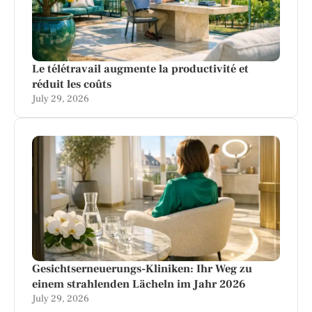
Le télétravail augmente la productivité et
réduit les coûts
July 29, 2026
Gesichtserneuerungs-Kliniken: Ihr Weg zu
einem strahlenden Lächeln im Jahr 2026
July 29, 2026